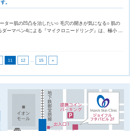
ます。
ーター肌の凹凸を治したい○ 毛穴の開きが気になる○ 肌の
るダーマペン4による『マイクロニードリング』は、極小 …
11
12
…
15
»