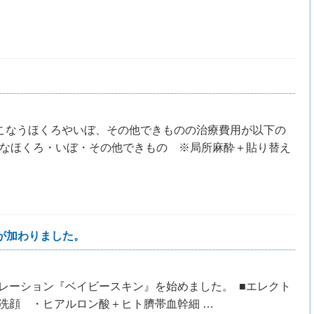
おこなうほくろやいぼ、その他できものの治療費用が以下の
さなほくろ・いぼ・その他できもの ※局所麻酔＋貼り替え
が加わりました。
レーション『ベイビースキン』を始めました。 ■エレクト
洗顔 ・ヒアルロン酸＋ヒト臍帯血幹細 …