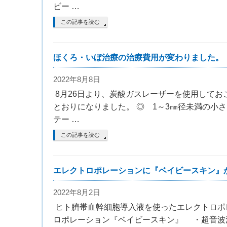
ビー …
この記事を読む
ほくろ・いぼ治療の治療費用が変わりました。
2022年8月8日
8月26日より、炭酸ガスレーザーを使用して
とおりになりました。 ◎ 1～3㎜径未満の小
テー …
この記事を読む
エレクトロポレーションに『ベイビースキン』
2022年8月2日
ヒト臍帯血幹細胞導入液を使ったエレクトロポ
ロポレーション『ベイビースキン』 ・超音波