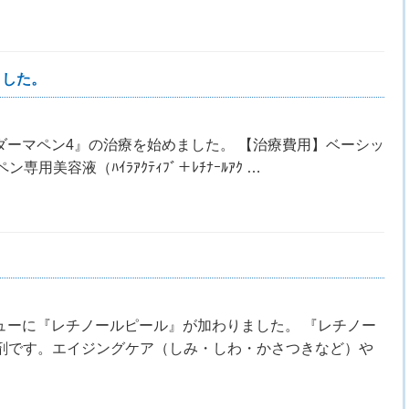
ました。
ダーマペン4』の治療を始めました。 【治療費用】ベーシッ
用美容液（ﾊｲﾗｱｸﾃｨﾌﾞ＋ﾚﾁﾅｰﾙｱｸ …
ューに『レチノールピール』が加わりました。 『レチノー
剤です。エイジングケア（しみ・しわ・かさつきなど）や