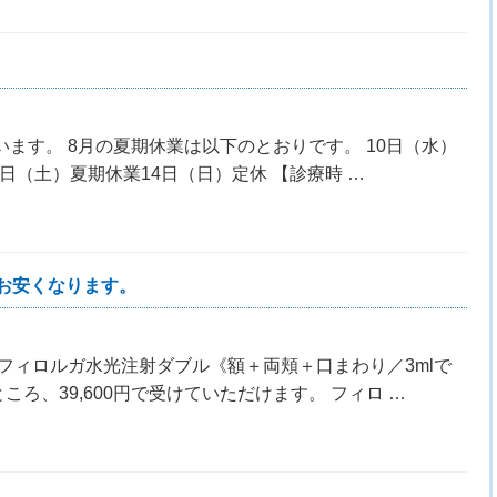
ます。 8月の夏期休業は以下のとおりです。 10日（水）
3日（土）夏期休業14日（日）定休 【診療時 …
お安くなります。
フィロルガ水光注射ダブル《額＋両頬＋口まわり／3mlで
ところ、39,600円で受けていただけます。 フィロ …