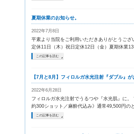
夏期休業のお知らせ。
2022年7月8日
平素より当院をご利用いただきありがとうござい
定休11日（木）祝日定休12日（金）夏期休業1
この記事を読む
【7月と8月】フィロルガ水光注射『ダブル』が
2022年6月28日
フィロルガ水光注射でうるつや『水光肌』に。 
約300ショット／麻酔代込み》通常49,500円の
この記事を読む