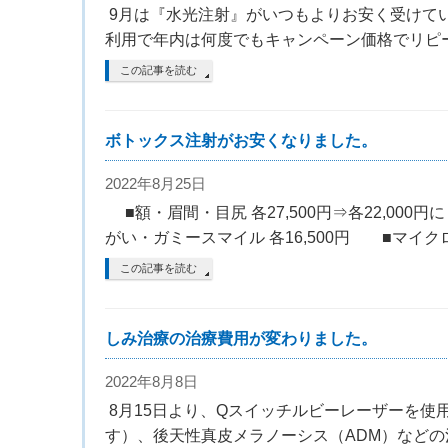
9月は『水光注射』がいつもよりお安く受けてい
利用で年内は何度でもキャンペーン価格でリピー
この記事を読む
ボトックス注射がお安くなりました。
2022年8月25日
■額・眉間・目尻 各27,500円⇒各22,000
がい・ガミースマイル 各16,500円 ■マイ
この記事を読む
しみ治療の治療費用が変わりました。
2022年8月8日
8月15日より、Qスイッチルビーレーザーを使
す）、後天性真皮メラノーシス（ADM）などの