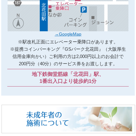
→GoogleMap
※駅改札正面にエレベーター乗降口があります。
※提携コインパーキング『GSパーク北花田』（大阪厚生
信用金庫向かい）ご利用の方は2,000円以上のお会計で
200円分（40分）のサービス券をお渡しします。
地下鉄御堂筋線「北花田」駅、
1番出入口より徒歩約1分