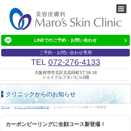
LINEでの
ご予約・お問い合わせ
ご予約・お問い合わせ専用
TEL
072-276-4133
大阪府堺市北区北花田町3丁18-18
ジョイフルフタバビル2階
クリニックからのお知らせ
ホーム
»
クリニックからのお知らせ
»
カーボンピーリングに全顔コース新登場！
カーボンピーリングに全顔コース新登場！