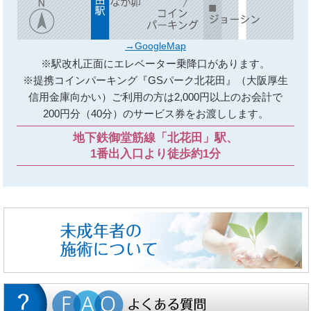
→GoogleMap
※駅改札正面にエレベーター乗降口があります。
※提携コインパーキング『GSパーク北花田』（大阪厚生
信用金庫向かい）ご利用の方は2,000円以上のお会計で
200円分（40分）のサービス券をお渡しします。
地下鉄御堂筋線「北花田」駅、
1番出入口より徒歩約1分